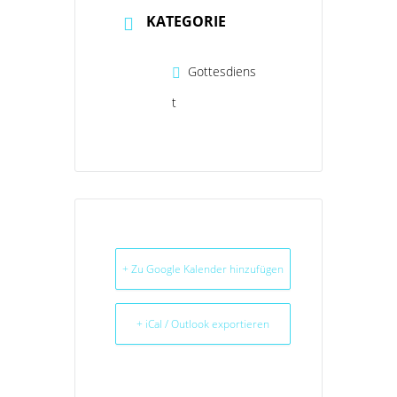
KATEGORIE
Gottesdiens
t
+ Zu Google Kalender hinzufügen
+ iCal / Outlook exportieren