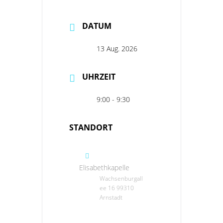
DATUM
13 Aug. 2026
UHRZEIT
9:00 - 9:30
STANDORT
Elisabethkapelle
Wachsenburgall
ee 16 99310
Arnstadt