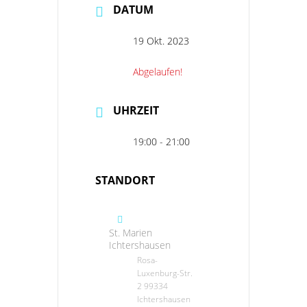
DATUM
19 Okt. 2023
Abgelaufen!
UHRZEIT
19:00 - 21:00
STANDORT
St. Marien
Ichtershausen
Rosa-
Luxenburg-Str.
2 99334
Ichtershausen