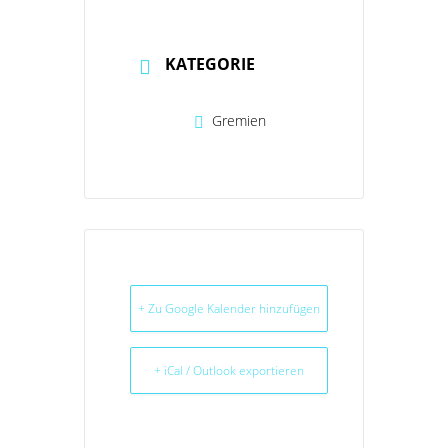
KATEGORIE
Gremien
+ Zu Google Kalender hinzufügen
+ iCal / Outlook exportieren