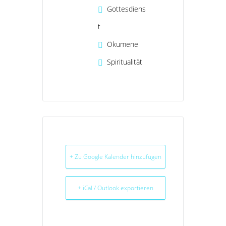
Gottesdiens
t
Ökumene
Spiritualität
+ Zu Google Kalender hinzufügen
+ iCal / Outlook exportieren