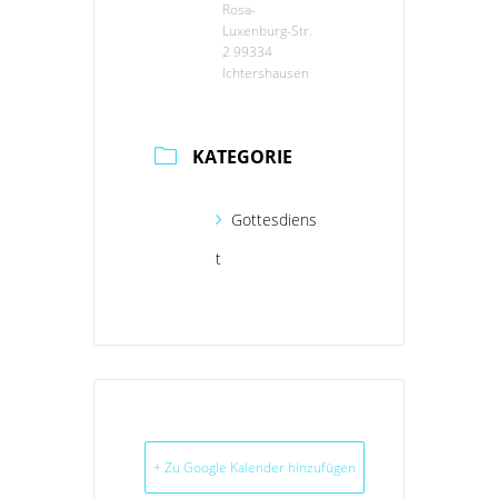
Rosa-
Luxenburg-Str.
2 99334
Ichtershausen
KATEGORIE
Gottesdiens
t
+ Zu Google Kalender hinzufügen