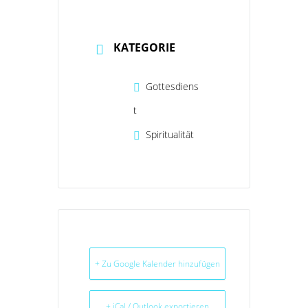
KATEGORIE
Gottesdiens
t
Spiritualität
+ Zu Google Kalender hinzufügen
+ iCal / Outlook exportieren