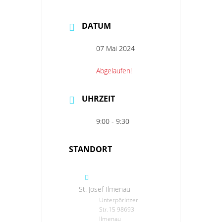
DATUM
07 Mai 2024
Abgelaufen!
UHRZEIT
9:00 - 9:30
STANDORT
St. Josef Ilmenau
Unterpörlitzer
Str.15 98693
Ilmenau