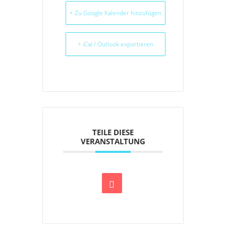
+ Zu Google Kalender hinzufügen
+ iCal / Outlook exportieren
TEILE DIESE
VERANSTALTUNG