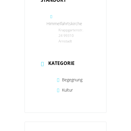
STANDORT
Himmelfahrtskirche
Krappgartenstr.
24 99310
Arnstadt
KATEGORIE
Begegnung
Kultur