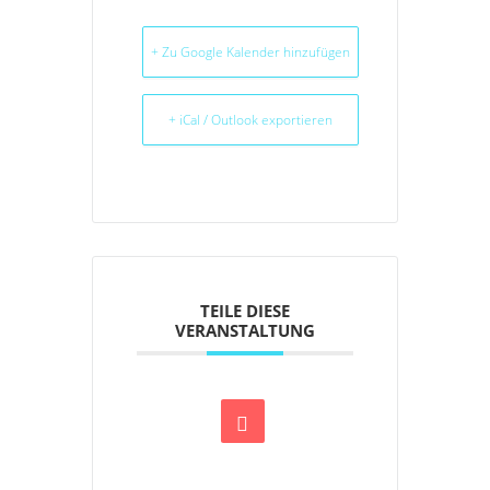
+ Zu Google Kalender hinzufügen
+ iCal / Outlook exportieren
TEILE DIESE
VERANSTALTUNG