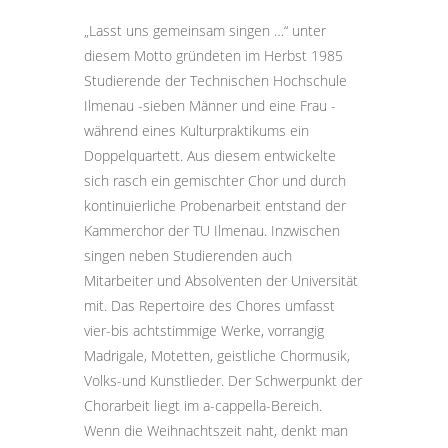
„Lasst uns gemeinsam singen …“ unter
diesem Motto gründeten im Herbst 1985
Studierende der Technischen Hochschule
Ilmenau -sieben Männer und eine Frau -
während eines Kulturpraktikums ein
Doppelquartett. Aus diesem entwickelte
sich rasch ein gemischter Chor und durch
kontinuierliche Probenarbeit entstand der
Kammerchor der TU Ilmenau. Inzwischen
singen neben Studierenden auch
Mitarbeiter und Absolventen der Universität
mit. Das Repertoire des Chores umfasst
vier-bis achtstimmige Werke, vorrangig
Madrigale, Motetten, geistliche Chormusik,
Volks-und Kunstlieder. Der Schwerpunkt der
Chorarbeit liegt im a-cappella-Bereich.
Wenn die Weihnachtszeit naht, denkt man