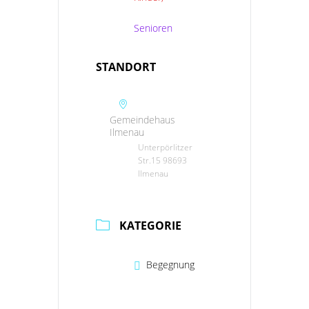
Senioren
STANDORT
Gemeindehaus
Ilmenau
Unterpörlitzer
Str.15 98693
Ilmenau
KATEGORIE
Begegnung