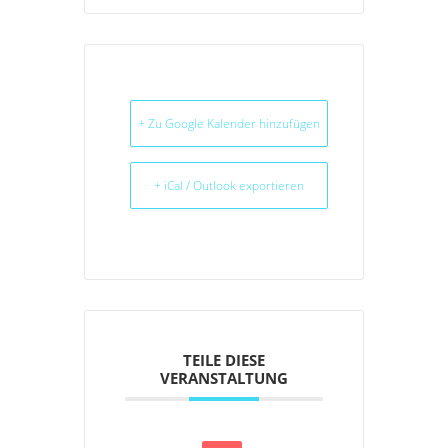
+ Zu Google Kalender hinzufügen
+ iCal / Outlook exportieren
TEILE DIESE
VERANSTALTUNG