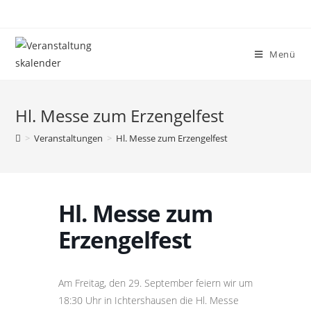
Menü
Hl. Messe zum Erzengelfest
>
Veranstaltungen
>
Hl. Messe zum Erzengelfest
Hl. Messe zum
Erzengelfest
Am Freitag, den 29. September feiern wir um
18:30 Uhr in Ichtershausen die Hl. Messe