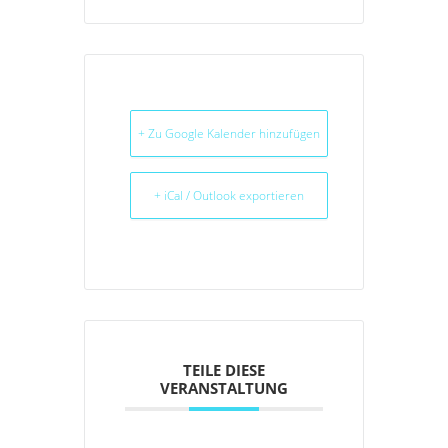
+ Zu Google Kalender hinzufügen
+ iCal / Outlook exportieren
TEILE DIESE
VERANSTALTUNG