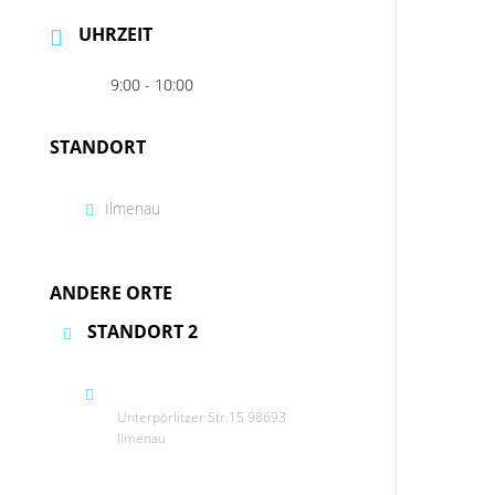
UHRZEIT
9:00 - 10:00
STANDORT
Ilmenau
ANDERE ORTE
STANDORT 2
Unterpörlitzer Str.15 98693
Ilmenau