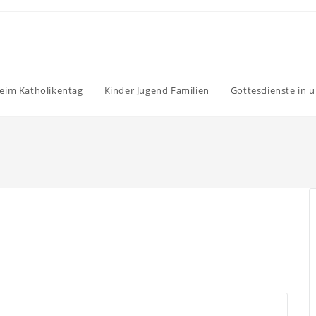
eim Katholikentag
Kinder Jugend Familien
Gottesdienste in u