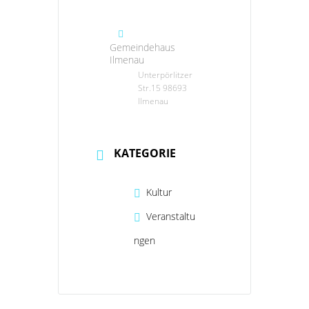
Gemeindehaus
Ilmenau
Unterpörlitzer
Str.15 98693
Ilmenau
KATEGORIE
Kultur
Veranstaltu
ngen