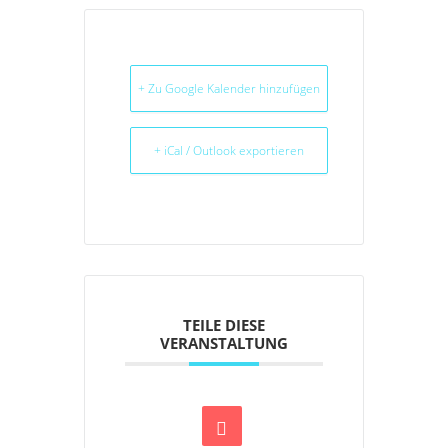
+ Zu Google Kalender hinzufügen
+ iCal / Outlook exportieren
TEILE DIESE
VERANSTALTUNG