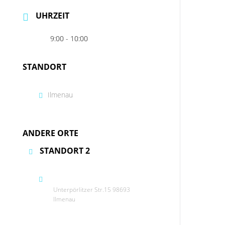
UHRZEIT
9:00 - 10:00
STANDORT
Ilmenau
ANDERE ORTE
STANDORT 2
Unterpörlitzer Str.15 98693
Ilmenau